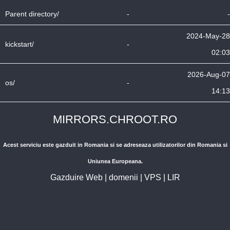
Parent directory/
-
-
2024-May-28
kickstart/
-
02:03
2026-Aug-07
os/
-
14:13
MIRRORS.CHROOT.RO
Acest serviciu este gazduit in Romania si se adreseaza utilizatorilor din Romania si
Uniunea Europeana.
Gazduire Web
|
domenii
|
VPS
|
LIR