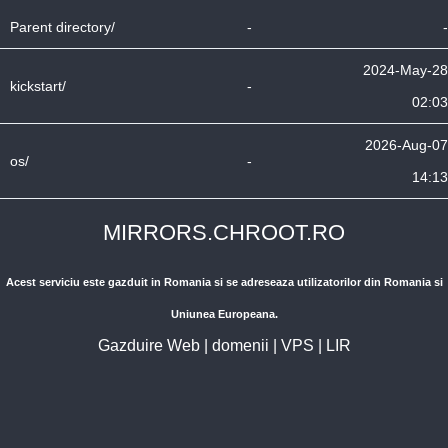
Parent directory/
-
-
2024-May-28
kickstart/
-
02:03
2026-Aug-07
os/
-
14:13
MIRRORS.CHROOT.RO
Acest serviciu este gazduit in Romania si se adreseaza utilizatorilor din Romania si
Uniunea Europeana.
Gazduire Web
|
domenii
|
VPS
|
LIR