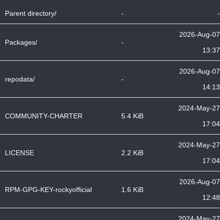
Parent directory/
-
-
2026-Aug-07
Packages/
-
13:37
2026-Aug-07
repodata/
-
14:13
2024-May-27
COMMUNITY-CHARTER
5.4 KiB
17:04
2024-May-27
LICENSE
2.2 KiB
17:04
2026-Aug-07
RPM-GPG-KEY-rockyofficial
1.6 KiB
12:48
2024-May-27