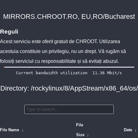
MIRRORS.CHROOT.RO, EU,RO/Bucharest
Reguli
Acest serviciu este oferit gratuit de
CHROOT
. Utilizarea
acestuia constituie un privilegiu, nu un drept. Vă rugăm să
folosiți serviciul cu responsabilitate și să evitați abuzul.
Directory: /rockylinux/8/AppStream/x86_64/os/
File
File Name
↓
Date
↓
Size
↓