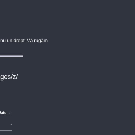
u, nu un drept. Vă rugăm
ges/z/
Date
↓
-