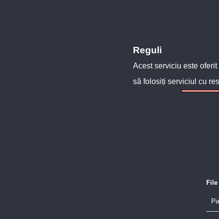
Reguli
Acest serviciu este oferit
să folosiți serviciul cu re
Fil
Pa