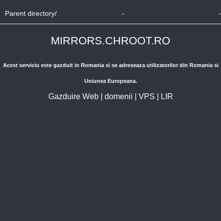
Parent directory/
-
-
MIRRORS.CHROOT.RO
Acest serviciu este gazduit in Romania si se adreseaza utilizatorilor din Romania si
Uniunea Europeana.
Gazduire Web
|
domenii
|
VPS
|
LIR