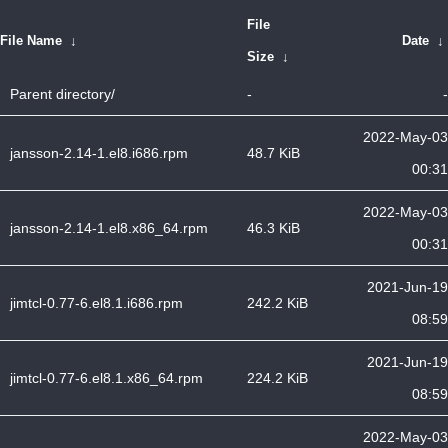
File
File Name
↓
Date
↓
Size
↓
Parent directory/
-
-
2022-May-03
jansson-2.14-1.el8.i686.rpm
48.7 KiB
00:31
2022-May-03
jansson-2.14-1.el8.x86_64.rpm
46.3 KiB
00:31
2021-Jun-19
jimtcl-0.77-6.el8.1.i686.rpm
242.2 KiB
08:59
2021-Jun-19
jimtcl-0.77-6.el8.1.x86_64.rpm
224.2 KiB
08:59
2022-May-03