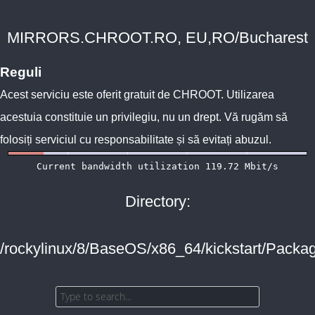
MIRRORS.CHROOT.RO, EU,RO/Bucharest
Reguli
Acest serviciu este oferit gratuit de
CHROOT
. Utilizarea
acestuia constituie un privilegiu, nu un drept. Vă rugăm să
folosiți serviciul cu responsabilitate și să evitați abuzul.
Directory:
/rockylinux/8/BaseOS/x86_64/kickstart/Packag