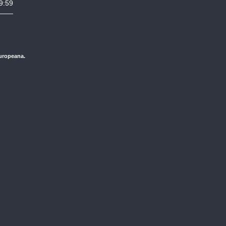
9:59
Europeana.