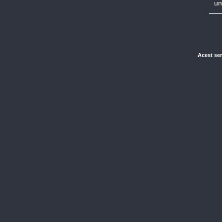
un
Acest ser