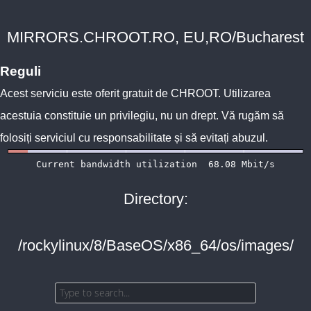
MIRRORS.CHROOT.RO, EU,RO/Bucharest
Reguli
Acest serviciu este oferit gratuit de
CHROOT
. Utilizarea
acestuia constituie un privilegiu, nu un drept. Vă rugăm să
folosiți serviciul cu responsabilitate și să evitați abuzul.
Directory:
/rockylinux/8/BaseOS/x86_64/os/images/