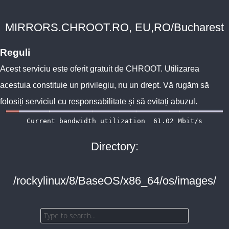
MIRRORS.CHROOT.RO, EU,RO/Bucharest
Reguli
Acest serviciu este oferit gratuit de
CHROOT
. Utilizarea
acestuia constituie un privilegiu, nu un drept. Vă rugăm să
folosiți serviciul cu responsabilitate și să evitați abuzul.
Directory:
/rockylinux/8/BaseOS/x86_64/os/images/