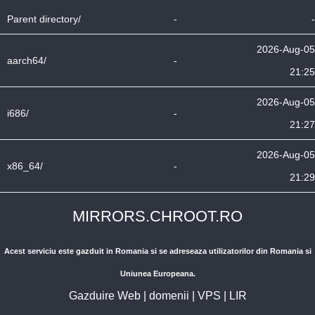
Parent directory/
-
-
2026-Aug-05
aarch64/
-
21:25
2026-Aug-05
i686/
-
21:27
2026-Aug-05
x86_64/
-
21:29
MIRRORS.CHROOT.RO
Acest serviciu este gazduit in Romania si se adreseaza utilizatorilor din Romania si
Uniunea Europeana.
Gazduire Web
|
domenii
|
VPS
|
LIR