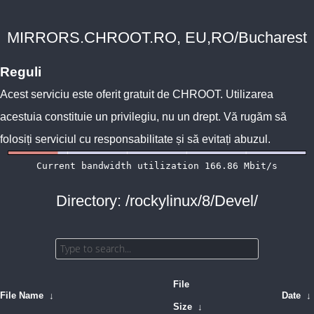
MIRRORS.CHROOT.RO, EU,RO/Bucharest
Reguli
Acest serviciu este oferit gratuit de
CHROOT
. Utilizarea
acestuia constituie un privilegiu, nu un drept. Vă rugăm să
folosiți serviciul cu responsabilitate și să evitați abuzul.
Directory: /rockylinux/8/Devel/
File
File Name
↓
Date
↓
Size
↓