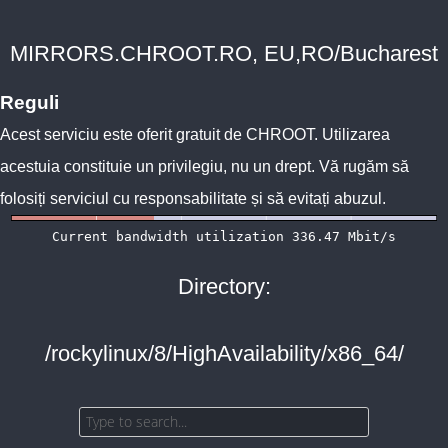
MIRRORS.CHROOT.RO, EU,RO/Bucharest
Reguli
Acest serviciu este oferit gratuit de
CHROOT
. Utilizarea
acestuia constituie un privilegiu, nu un drept. Vă rugăm să
folosiți serviciul cu responsabilitate și să evitați abuzul.
Directory:
/rockylinux/8/HighAvailability/x86_64/