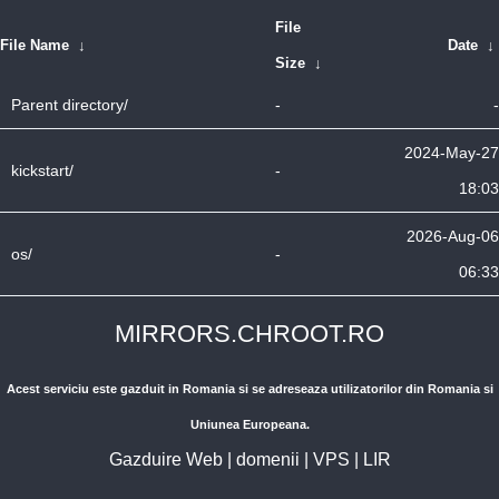
File
File Name
↓
Date
↓
Size
↓
Parent directory/
-
-
2024-May-27
kickstart/
-
18:03
2026-Aug-06
os/
-
06:33
MIRRORS.CHROOT.RO
Acest serviciu este gazduit in Romania si se adreseaza utilizatorilor din Romania si
Uniunea Europeana.
Gazduire Web
|
domenii
|
VPS
|
LIR