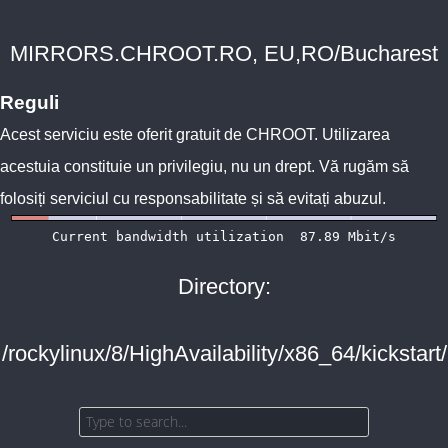
MIRRORS.CHROOT.RO, EU,RO/Bucharest
Reguli
Acest serviciu este oferit gratuit de
CHROOT
. Utilizarea
acestuia constituie un privilegiu, nu un drept. Vă rugăm să
folosiți serviciul cu responsabilitate și să evitați abuzul.
Directory:
/rockylinux/8/HighAvailability/x86_64/kickstart/