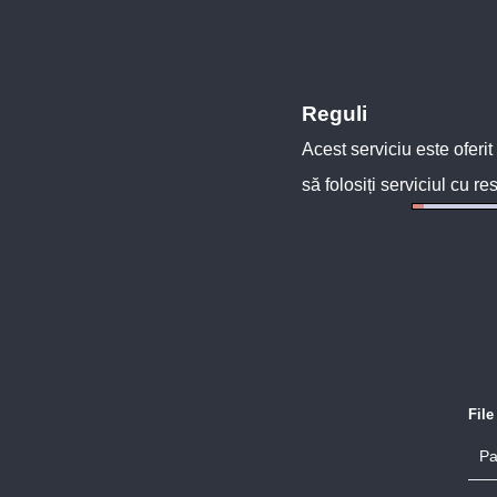
Reguli
Acest serviciu este oferit
să folosiți serviciul cu re
Fil
Pa