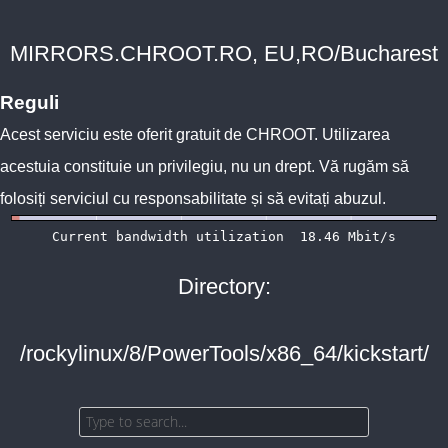
MIRRORS.CHROOT.RO, EU,RO/Bucharest
Reguli
Acest serviciu este oferit gratuit de
CHROOT
. Utilizarea
acestuia constituie un privilegiu, nu un drept. Vă rugăm să
folosiți serviciul cu responsabilitate și să evitați abuzul.
Directory:
/rockylinux/8/PowerTools/x86_64/kickstart/