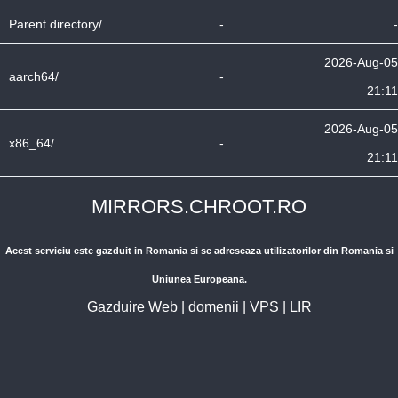
Parent directory/
-
-
2026-Aug-05
aarch64/
-
21:11
2026-Aug-05
x86_64/
-
21:11
MIRRORS.CHROOT.RO
Acest serviciu este gazduit in Romania si se adreseaza utilizatorilor din Romania si
Uniunea Europeana.
Gazduire Web
|
domenii
|
VPS
|
LIR