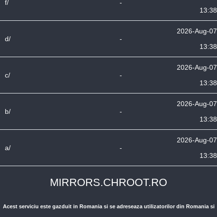
f/
-
13:38
2026-Aug-07
d/
-
13:38
2026-Aug-07
c/
-
13:38
2026-Aug-07
b/
-
13:38
2026-Aug-07
a/
-
13:38
MIRRORS.CHROOT.RO
Acest serviciu este gazduit in Romania si se adreseaza utilizatorilor din Romania si