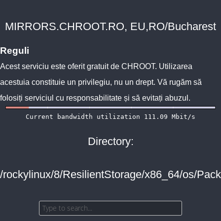
MIRRORS.CHROOT.RO, EU,RO/Bucharest
Reguli
Acest serviciu este oferit gratuit de
CHROOT
. Utilizarea
acestuia constituie un privilegiu, nu un drept. Vă rugăm să
folosiți serviciul cu responsabilitate și să evitați abuzul.
Directory:
/rockylinux/8/ResilientStorage/x86_64/os/Pac