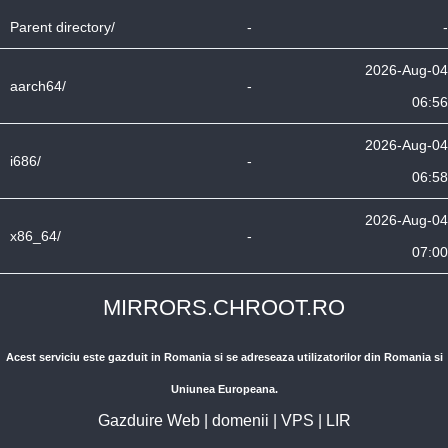
Parent directory/
-
-
2026-Aug-04
aarch64/
-
06:56
2026-Aug-04
i686/
-
06:58
2026-Aug-04
x86_64/
-
07:00
MIRRORS.CHROOT.RO
Acest serviciu este gazduit in Romania si se adreseaza utilizatorilor din Romania si
Uniunea Europeana.
Gazduire Web
|
domenii
|
VPS
|
LIR