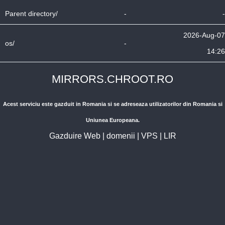
Parent directory/
-
-
2026-Aug-07
os/
-
14:26
MIRRORS.CHROOT.RO
Acest serviciu este gazduit in Romania si se adreseaza utilizatorilor din Romania si
Uniunea Europeana.
Gazduire Web
|
domenii
|
VPS
|
LIR