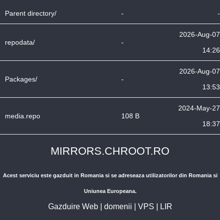
Parent directory/
-
-
2026-Aug-07
repodata/
-
14:26
2026-Aug-07
Packages/
-
13:53
2024-May-27
media.repo
108 B
18:37
MIRRORS.CHROOT.RO
Acest serviciu este gazduit in Romania si se adreseaza utilizatorilor din Romania si
Uniunea Europeana.
Gazduire Web
|
domenii
|
VPS
|
LIR