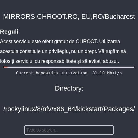
MIRRORS.CHROOT.RO, EU,RO/Bucharest
Reguli
Acest serviciu este oferit gratuit de
CHROOT
. Utilizarea
acestuia constituie un privilegiu, nu un drept. Vă rugăm să
folosiți serviciul cu responsabilitate și să evitați abuzul.
Directory:
/rockylinux/8/nfv/x86_64/kickstart/Packages/