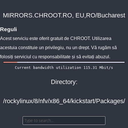
MIRRORS.CHROOT.RO, EU,RO/Bucharest
Reguli
Acest serviciu este oferit gratuit de
CHROOT
. Utilizarea
acestuia constituie un privilegiu, nu un drept. Vă rugăm să
folosiți serviciul cu responsabilitate și să evitați abuzul.
Directory:
/rockylinux/8/nfv/x86_64/kickstart/Packages/