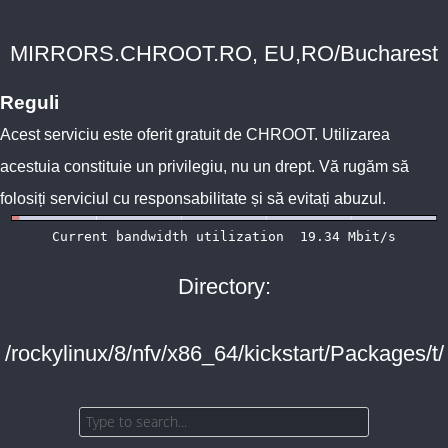
MIRRORS.CHROOT.RO, EU,RO/Bucharest
Reguli
Acest serviciu este oferit gratuit de
CHROOT
. Utilizarea
acestuia constituie un privilegiu, nu un drept. Vă rugăm să
folosiți serviciul cu responsabilitate și să evitați abuzul.
Directory:
/rockylinux/8/nfv/x86_64/kickstart/Packages/t/