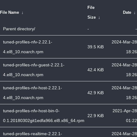
File
File Name
↓
Date
↓
Size
↓
Parent directory/
-
-
tuned-profiles-nfv-2.22.1-
2024-Mar-28
39.5 KiB
4.el8_10.noarch.rpm
18:26
tuned-profiles-nfv-guest-2.22.1-
2024-Mar-28
42.4 KiB
4.el8_10.noarch.rpm
18:26
tuned-profiles-nfv-host-2.22.1-
2024-Mar-28
42.9 KiB
4.el8_10.noarch.rpm
18:26
tuned-profiles-nfv-host-bin-0-
2021-Apr-28
22.9 KiB
0.1.20180302git1edfa966.el8.x86_64.rpm
01:22
tuned-profiles-realtime-2.22.1-
2024-Mar-28