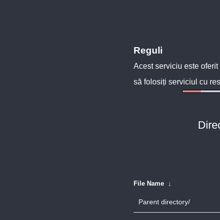
Reguli
Acest serviciu este oferit
să folosiți serviciul cu re
Dire
File Name
↓
Parent directory/