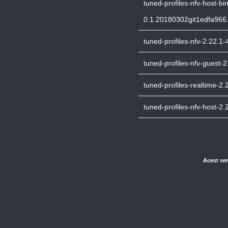
tuned-profiles-nfv-host-bi
0.1.20180302git1edfa966
tuned-profiles-nfv-2.22.1
tuned-profiles-nfv-guest-
tuned-profiles-realtime-2
tuned-profiles-nfv-host-2
Acest ser