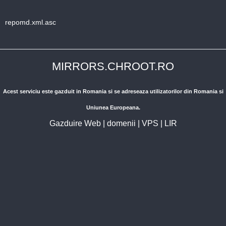
repomd.xml.asc
MIRRORS.CHROOT.RO
Acest serviciu este gazduit in Romania si se adreseaza utilizatorilor din Romania si
Uniunea Europeana.
Gazduire Web
|
domenii
|
VPS
|
LIR