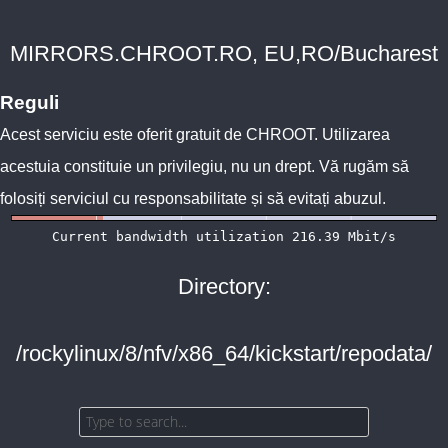
MIRRORS.CHROOT.RO, EU,RO/Bucharest
Reguli
Acest serviciu este oferit gratuit de
CHROOT
. Utilizarea
acestuia constituie un privilegiu, nu un drept. Vă rugăm să
folosiți serviciul cu responsabilitate și să evitați abuzul.
Directory:
/rockylinux/8/nfv/x86_64/kickstart/repodata/