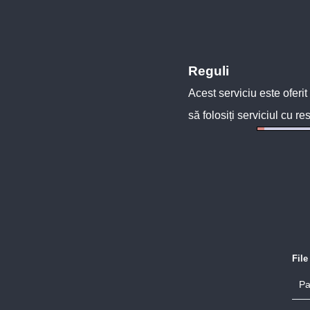
Reguli
Acest serviciu este oferit
să folosiți serviciul cu re
Fil
Pa