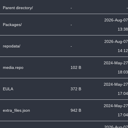
Parent directory/
-
-
2026-Aug-07
Packages/
-
13:38
2026-Aug-07
repodata/
-
14:12
2024-May-27
media.repo
102 B
18:03
2024-May-27
EULA
372 B
17:04
2024-May-27
extra_files.json
942 B
17:04
2026-Aug-07