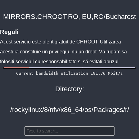
MIRRORS.CHROOT.RO, EU,RO/Bucharest
Reguli
Acest serviciu este oferit gratuit de
CHROOT
. Utilizarea
acestuia constituie un privilegiu, nu un drept. Vă rugăm să
folosiți serviciul cu responsabilitate și să evitați abuzul.
Directory:
/rockylinux/8/nfv/x86_64/os/Packages/r/