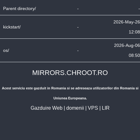
Parent directory/
-
-
2026-May-26
kickstart/
-
12:08
2026-Aug-06
os/
-
08:50
MIRRORS.CHROOT.RO
Acest serviciu este gazduit in Romania si se adreseaza utilizatorilor din Romania si
Uniunea Europeana.
Gazduire Web
|
domenii
|
VPS
|
LIR