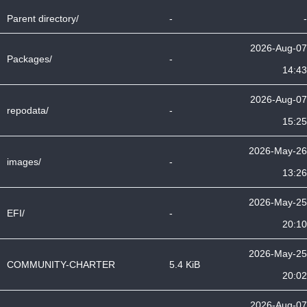
Parent directory/
-
-
2026-Aug-07
Packages/
-
14:43
2026-Aug-07
repodata/
-
15:25
2026-May-26
images/
-
13:26
2026-May-25
EFI/
-
20:10
2026-May-25
COMMUNITY-CHARTER
5.4 KiB
20:02
2026-Aug-07