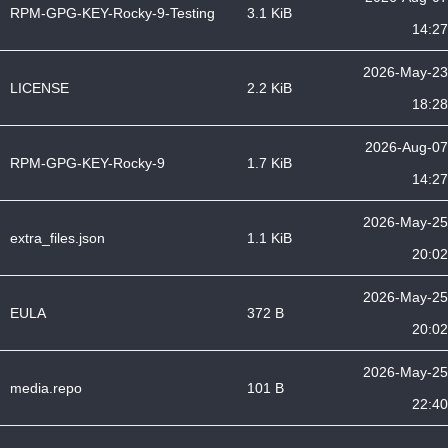
RPM-GPG-KEY-Rocky-9-Testing
3.1 KiB
14:27
2026-May-23
LICENSE
2.2 KiB
18:28
2026-Aug-07
RPM-GPG-KEY-Rocky-9
1.7 KiB
14:27
2026-May-25
extra_files.json
1.1 KiB
20:02
2026-May-25
EULA
372 B
20:02
2026-May-25
media.repo
101 B
22:40