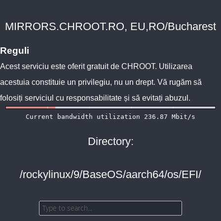
MIRRORS.CHROOT.RO, EU,RO/Bucharest
Reguli
Acest serviciu este oferit gratuit de
CHROOT
. Utilizarea
acestuia constituie un privilegiu, nu un drept. Vă rugăm să
folosiți serviciul cu responsabilitate și să evitați abuzul.
Directory:
/rockylinux/9/BaseOS/aarch64/os/EFI/