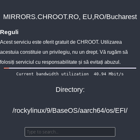
MIRRORS.CHROOT.RO, EU,RO/Bucharest
Reguli
Acest serviciu este oferit gratuit de
CHROOT
. Utilizarea
acestuia constituie un privilegiu, nu un drept. Vă rugăm să
folosiți serviciul cu responsabilitate și să evitați abuzul.
Directory:
/rockylinux/9/BaseOS/aarch64/os/EFI/