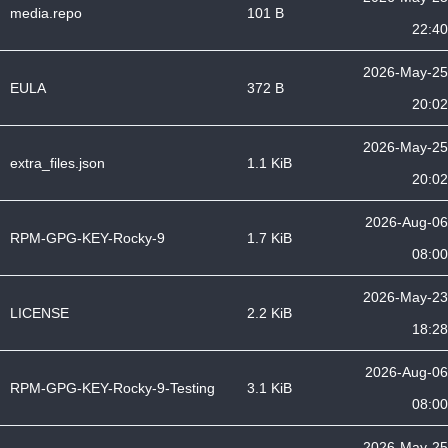
media.repo
101 B
22:40
2026-May-25
EULA
372 B
20:02
2026-May-25
extra_files.json
1.1 KiB
20:02
2026-Aug-06
RPM-GPG-KEY-Rocky-9
1.7 KiB
08:00
2026-May-23
LICENSE
2.2 KiB
18:28
2026-Aug-06
RPM-GPG-KEY-Rocky-9-Testing
3.1 KiB
08:00
2026-May-25