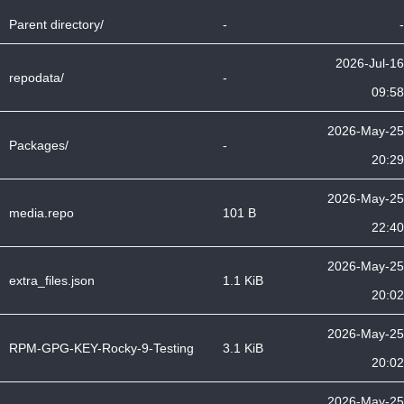
Parent directory/
-
-
2026-Jul-16
repodata/
-
09:58
2026-May-25
Packages/
-
20:29
2026-May-25
media.repo
101 B
22:40
2026-May-25
extra_files.json
1.1 KiB
20:02
2026-May-25
RPM-GPG-KEY-Rocky-9-Testing
3.1 KiB
20:02
2026-May-25