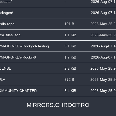
podata/
-
2026-Aug-07 1
ckages/
-
2026-Aug-07 1
dia.repo
101 B
2026-May-25 2
tra_files.json
1.1 KiB
2026-May-25 2
M-GPG-KEY-Rocky-9-Testing
3.1 KiB
2026-Aug-07 1
PM-GPG-KEY-Rocky-9
1.7 KiB
2026-Aug-07 1
ICENSE
2.2 KiB
2026-May-25 2
ULA
372 B
2026-May-25 2
OMMUNITY-CHARTER
5.4 KiB
2026-May-25 2
MIRRORS.CHROOT.RO