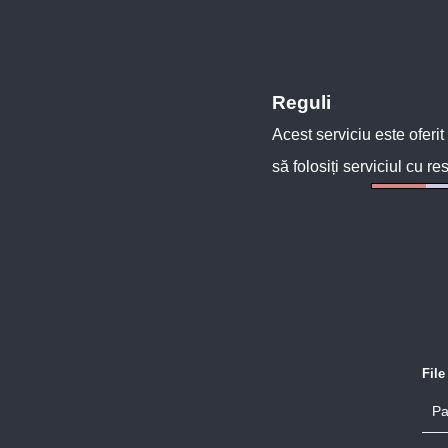
Reguli
Acest serviciu este oferit
să folosiți serviciul cu re
Fil
Pa