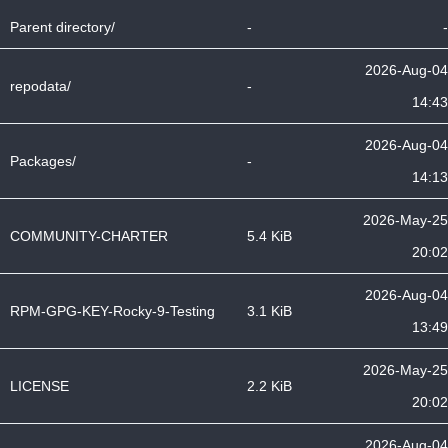
Parent directory/
-
-
2026-Aug-04
repodata/
-
14:43
2026-Aug-04
Packages/
-
14:13
2026-May-25
COMMUNITY-CHARTER
5.4 KiB
20:02
2026-Aug-04
RPM-GPG-KEY-Rocky-9-Testing
3.1 KiB
13:49
2026-May-25
LICENSE
2.2 KiB
20:02
2026-Aug-04