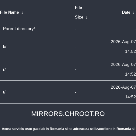
File
File Name
↓
Date
↓
Size
↓
Parent directory/
-
-
2026-Aug-07
k/
-
14:52
2026-Aug-07
r/
-
14:52
2026-Aug-07
t/
-
14:52
MIRRORS.CHROOT.RO
Acest serviciu este gazduit in Romania si se adreseaza utilizatorilor din Romania si