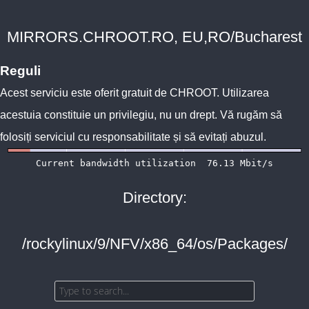
MIRRORS.CHROOT.RO, EU,RO/Bucharest
Reguli
Acest serviciu este oferit gratuit de
CHROOT
. Utilizarea
acestuia constituie un privilegiu, nu un drept. Vă rugăm să
folosiți serviciul cu responsabilitate și să evitați abuzul.
Directory:
/rockylinux/9/NFV/x86_64/os/Packages/