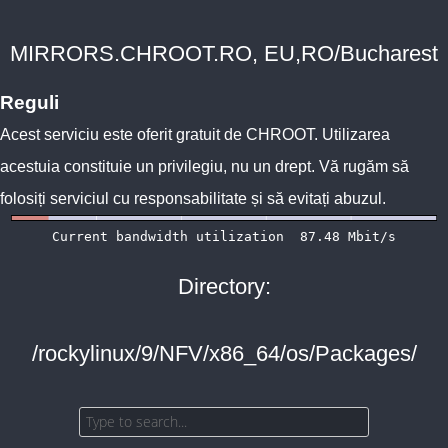
MIRRORS.CHROOT.RO, EU,RO/Bucharest
Reguli
Acest serviciu este oferit gratuit de
CHROOT
. Utilizarea
acestuia constituie un privilegiu, nu un drept. Vă rugăm să
folosiți serviciul cu responsabilitate și să evitați abuzul.
Directory:
/rockylinux/9/NFV/x86_64/os/Packages/