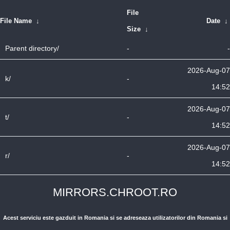
File
File Name
↓
Date
↓
Size
↓
Parent directory/
-
-
2026-Aug-07
k/
-
14:52
2026-Aug-07
t/
-
14:52
2026-Aug-07
r/
-
14:52
MIRRORS.CHROOT.RO
Acest serviciu este gazduit in Romania si se adreseaza utilizatorilor din Romania si