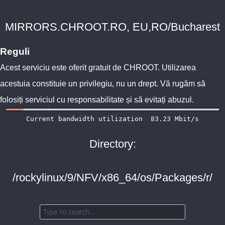
MIRRORS.CHROOT.RO, EU,RO/Bucharest
Reguli
Acest serviciu este oferit gratuit de
CHROOT
. Utilizarea
acestuia constituie un privilegiu, nu un drept. Vă rugăm să
folosiți serviciul cu responsabilitate și să evitați abuzul.
Directory:
/rockylinux/9/NFV/x86_64/os/Packages/r/