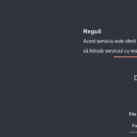
Reguli
Acest serviciu este oferit
să folosiți serviciul cu re
D
Fil
Pa