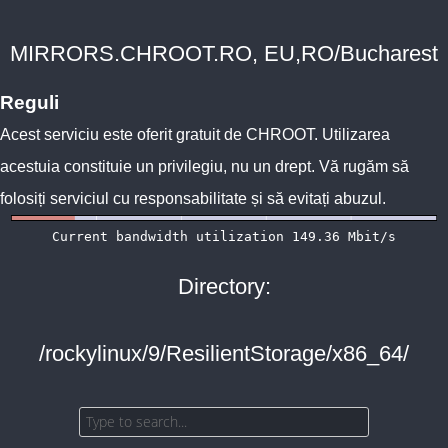
MIRRORS.CHROOT.RO, EU,RO/Bucharest
Reguli
Acest serviciu este oferit gratuit de
CHROOT
. Utilizarea
acestuia constituie un privilegiu, nu un drept. Vă rugăm să
folosiți serviciul cu responsabilitate și să evitați abuzul.
Directory:
/rockylinux/9/ResilientStorage/x86_64/