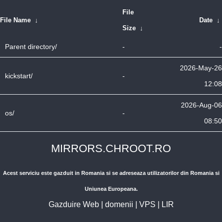
File
File Name
↓
Date
↓
Size
↓
Parent directory/
-
-
2026-May-26
kickstart/
-
12:08
2026-Aug-06
os/
-
08:50
MIRRORS.CHROOT.RO
Acest serviciu este gazduit in Romania si se adreseaza utilizatorilor din Romania si
Uniunea Europeana.
Gazduire Web
|
domenii
|
VPS
|
LIR