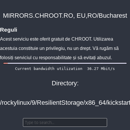
MIRRORS.CHROOT.RO, EU,RO/Bucharest
Reguli
Acest serviciu este oferit gratuit de
CHROOT
. Utilizarea
acestuia constituie un privilegiu, nu un drept. Vă rugăm să
folosiți serviciul cu responsabilitate și să evitați abuzul.
Directory:
/rockylinux/9/ResilientStorage/x86_64/kickstar