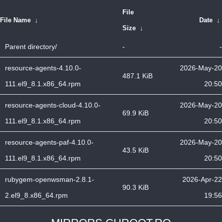
File
File Name
↓
Date
↓
Size
↓
Parent directory/
-
-
resource-agents-4.10.0-
2026-May-20
487.1 KiB
111.el9_8.1.x86_64.rpm
20:50
resource-agents-cloud-4.10.0-
2026-May-20
69.9 KiB
111.el9_8.1.x86_64.rpm
20:50
resource-agents-paf-4.10.0-
2026-May-20
43.5 KiB
111.el9_8.1.x86_64.rpm
20:50
rubygem-openwsman-2.8.1-
2026-Apr-22
90.3 KiB
2.el9_8.x86_64.rpm
19:56