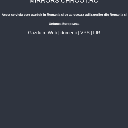
MIRRORS.CHROOT.RO
Acest serviciu este gazduit in Romania si se adreseaza utilizatorilor din Romania si
Uniunea Europeana.
Gazduire Web
|
domenii
|
VPS
|
LIR