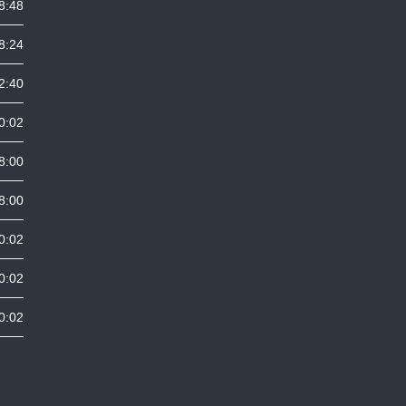
8:48
8:24
2:40
0:02
8:00
8:00
0:02
0:02
0:02