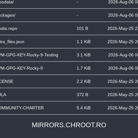
podata/
-
2026-Aug-06 0
ckages/
-
2026-Aug-06 0
dia.repo
101 B
2026-May-25 2
tra_files.json
1.1 KiB
2026-May-25 2
M-GPG-KEY-Rocky-9-Testing
3.1 KiB
2026-Aug-06 0
PM-GPG-KEY-Rocky-9
1.7 KiB
2026-Aug-06 0
ICENSE
2.2 KiB
2026-May-25 2
ULA
372 B
2026-May-25 2
OMMUNITY-CHARTER
5.4 KiB
2026-May-25 2
MIRRORS.CHROOT.RO