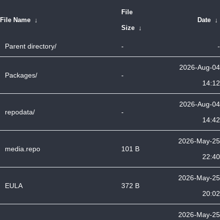
File
File Name
↓
Date
↓
Size
↓
Parent directory/
-
-
2026-Aug-04
Packages/
-
14:12
2026-Aug-04
repodata/
-
14:42
2026-May-25
media.repo
101 B
22:40
2026-May-25
EULA
372 B
20:02
2026-May-25