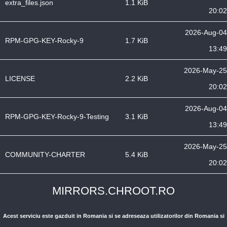
extra_files.json
1.1 KiB
20:02
2026-Aug-04
RPM-GPG-KEY-Rocky-9
1.7 KiB
13:49
2026-May-25
LICENSE
2.2 KiB
20:02
2026-Aug-04
RPM-GPG-KEY-Rocky-9-Testing
3.1 KiB
13:49
2026-May-25
COMMUNITY-CHARTER
5.4 KiB
20:02
MIRRORS.CHROOT.RO
Acest serviciu este gazduit in Romania si se adreseaza utilizatorilor din Romania si