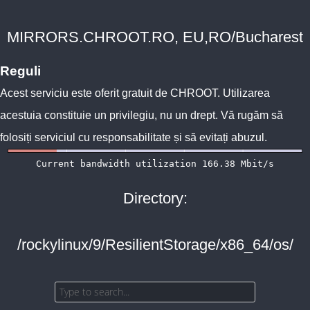
MIRRORS.CHROOT.RO, EU,RO/Bucharest
Reguli
Acest serviciu este oferit gratuit de
CHROOT
. Utilizarea
acestuia constituie un privilegiu, nu un drept. Vă rugăm să
folosiți serviciul cu responsabilitate și să evitați abuzul.
Directory:
/rockylinux/9/ResilientStorage/x86_64/os/