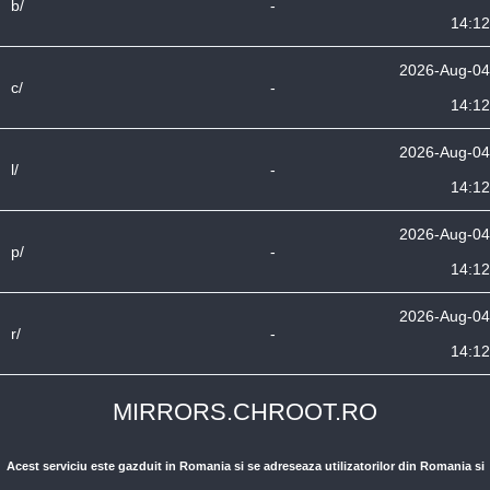
b/
-
14:12
2026-Aug-04
c/
-
14:12
2026-Aug-04
l/
-
14:12
2026-Aug-04
p/
-
14:12
2026-Aug-04
r/
-
14:12
MIRRORS.CHROOT.RO
Acest serviciu este gazduit in Romania si se adreseaza utilizatorilor din Romania si