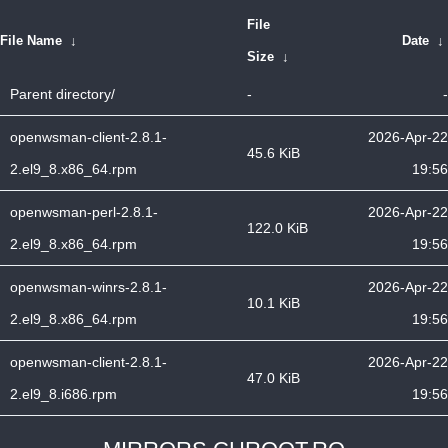
File
File Name
↓
Date
↓
Size
↓
Parent directory/
-
-
openwsman-client-2.8.1-
2026-Apr-22
45.6 KiB
2.el9_8.x86_64.rpm
19:56
openwsman-perl-2.8.1-
2026-Apr-22
122.0 KiB
2.el9_8.x86_64.rpm
19:56
openwsman-winrs-2.8.1-
2026-Apr-22
10.1 KiB
2.el9_8.x86_64.rpm
19:56
openwsman-client-2.8.1-
2026-Apr-22
47.0 KiB
2.el9_8.i686.rpm
19:56