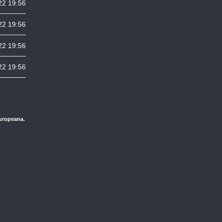
22 19:56
22 19:56
22 19:56
22 19:56
Europeana.