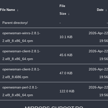
File
File Name
↓
Date
↓
Size
↓
Parent directory/
-
-
openwsman-winrs-2.8.1-
2026-Apr-22
10.1 KiB
2.el9_8.x86_64.rpm
19:56
openwsman-client-2.8.1-
2026-Apr-22
45.6 KiB
2.el9_8.x86_64.rpm
19:56
openwsman-client-2.8.1-
2026-Apr-22
47.0 KiB
2.el9_8.i686.rpm
19:56
openwsman-perl-2.8.1-
2026-Apr-22
122.0 KiB
2.el9_8.x86_64.rpm
19:56