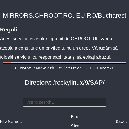
MIRRORS.CHROOT.RO, EU,RO/Bucharest
Reguli
Acest serviciu este oferit gratuit de
CHROOT
. Utilizarea
acestuia constituie un privilegiu, nu un drept. Vă rugăm să
folosiți serviciul cu responsabilitate și să evitați abuzul.
Directory: /rockylinux/9/SAP/
File
File Name
↓
Date
↓
Size
↓