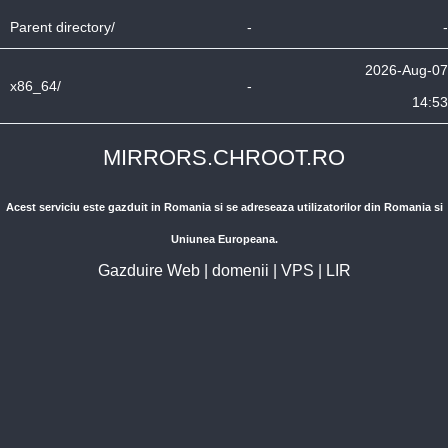
Parent directory/
-
-
2026-Aug-07
x86_64/
-
14:53
MIRRORS.CHROOT.RO
Acest serviciu este gazduit in Romania si se adreseaza utilizatorilor din Romania si
Uniunea Europeana.
Gazduire Web
|
domenii
|
VPS
|
LIR