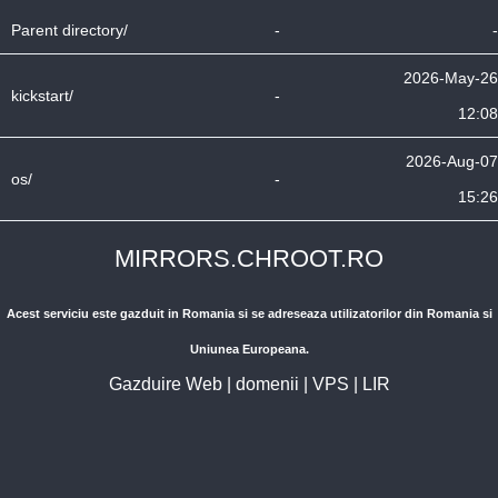
Parent directory/
-
-
2026-May-26
kickstart/
-
12:08
2026-Aug-07
os/
-
15:26
MIRRORS.CHROOT.RO
Acest serviciu este gazduit in Romania si se adreseaza utilizatorilor din Romania si
Uniunea Europeana.
Gazduire Web
|
domenii
|
VPS
|
LIR